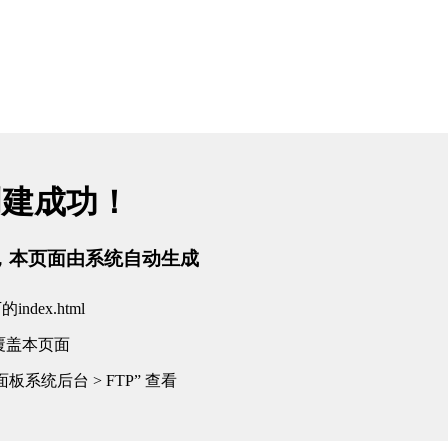
创建成功！
tml，本页面由系统自动生成
dex.html
覆盖本页面
板系统后台 > FTP” 查看